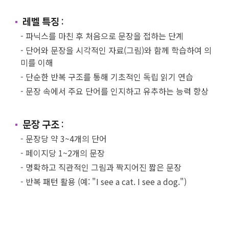
레벨 특징 :
파닉스를 마친 후 처음으로 문장을 접하는 단계
단어와 문장을 시각적인 자료(그림)와 함께 학습하여 의
미를 이해
단순한 반복 구조를 통해 기초적인 독립 읽기 연습
문장 속에서 주요 단어를 인지하고 유추하는 능력 향상
문장 구조 :
문장당 약 3~4개의 단어
페이지당 1~2개의 문장
명확하고 직관적인 그림과 짝지어진 짧은 문장
반복 패턴 활용 (예: "I see a cat. I see a dog.")