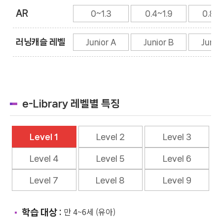
AR
0~1.3
0.4~1.9
0.8~
러닝캐슬 레벨
Junior A
Junior B
Junio
e-Library 레벨별 특징
Level 1
Level 2
Level 3
Level 4
Level 5
Level 6
Level 7
Level 8
Level 9
만 4~6세 (유아)
학습 대상 :