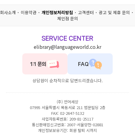
회사소개
이용약관
개인정보처리방침
고객센터
광고 및 제휴 문의
체인점 문의
SERVICE CENTER
elibrary@languageworld.co.kr
1:1 문의
FAQ
상담원이 순차적으로 답변드리겠습니다.
(주) 언어세상
07995 서울특별시 목동서로 211 범문빌딩 2층
FAX: 02-2647-5132
사업자등록번호: 209-81-25117
통신판매업신고번호: 2007-서울양천-02881
개인정보보유기간: 회원 탈퇴 시까지