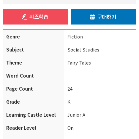
퀴즈학습
구매하기
Genre
Fiction
Subject
Social Studies
Theme
Fairy Tales
Word Count
Page Count
24
Grade
K
Learning Castle Level
Junior A
Reader Level
On