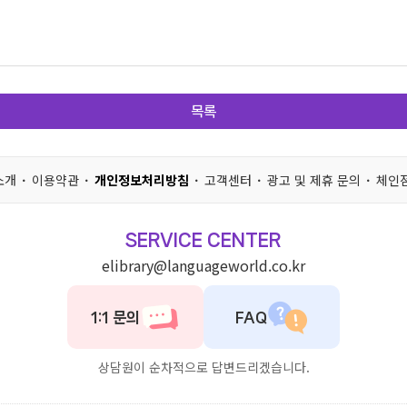
목록
소개
이용약관
개인정보처리방침
고객센터
광고 및 제휴 문의
체인점
SERVICE CENTER
elibrary@languageworld.co.kr
1:1 문의
FAQ
상담원이 순차적으로 답변드리겠습니다.